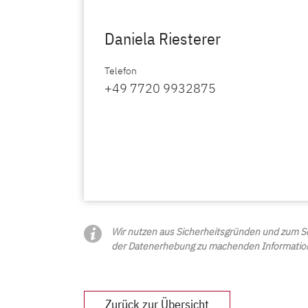
Daniela Riesterer
Telefon
+49 7720 9932875
Wir nutzen aus Sicherheitsgründen und zum Sc
der Datenerhebung zu machenden Informatione
Zurück zur Übersicht