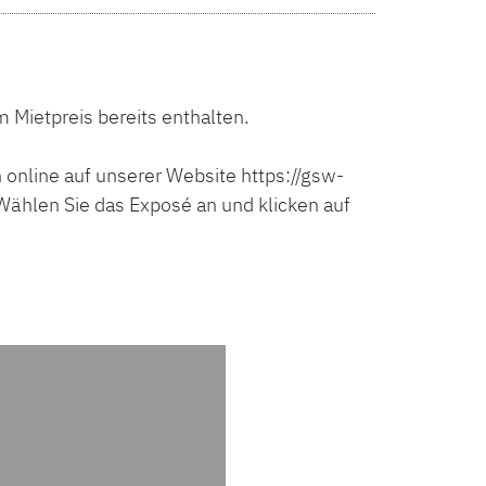
m Mietpreis bereits enthalten.
 online auf unserer Website https://gsw-
ählen Sie das Exposé an und klicken auf