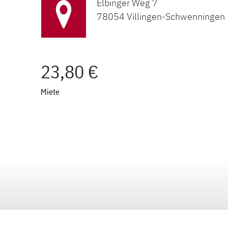
Elbinger Weg 7
78054 Villingen-Schwenningen
23,80 €
Miete