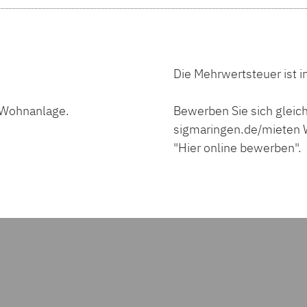
Die Mehrwertsteuer ist i
n Wohnanlage.
Bewerben Sie sich gleich
sigmaringen.de/mieten W
"Hier online bewerben".