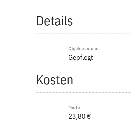
Details
Objektzustand:
Gepflegt
Kosten
Miete:
23,80 €