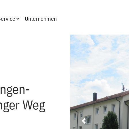
(aktiv)
Service
Unternehmen
lingen-
nger Weg
Previous