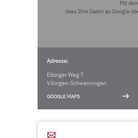
Mit dem
dass Ihre Daten an Google üb
Adresse:
Elbinger Weg 7
Villingen-Schwenningen
GOOGLE MAPS