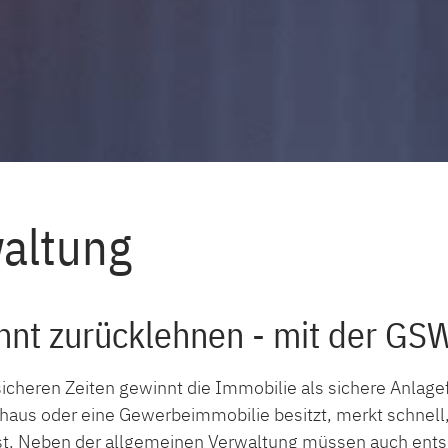
wal­tung
nt zurücklehnen - mit der GSW
sicheren Zeiten gewinnt die Immobilie als sichere Anla
haus oder eine Gewerbeimmobilie besitzt, merkt schnell,
ist. Neben der allgemeinen Verwaltung müssen auch ent