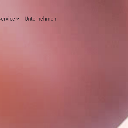
(aktiv)
Service
Unternehmen