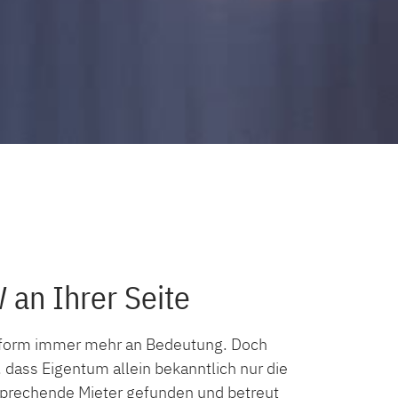
 an Ihrer Seite
geform immer mehr an Bedeutung. Doch
 dass Eigentum allein bekanntlich nur die
sprechende Mieter gefunden und betreut